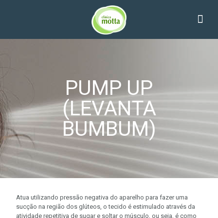
PUMP UP
(LEVANTA
BUMBUM)
Atua utilizando pressão negativa do aparelho para fazer uma
sucção na região dos glúteos, o tecido é estimulado através da
atividade repetitiva de sugar e soltar o músculo, ou seja, é como