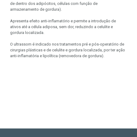
de dentro dos adipócitos, células com função de
armazenamento de gordura).
Apresenta efeito anti-inflamatório e permite a introdução de
ativos até a célula adiposa, sem dor, reduzindo a celulite e
gordura localizada.
O ultrassom é indicado nos tratamentos pré e pós-operatório de
cirurgias plásticas e de celulite e gordura localizada, por ter ação
anti-inflamatória e lipolítica (removedora de gordura).