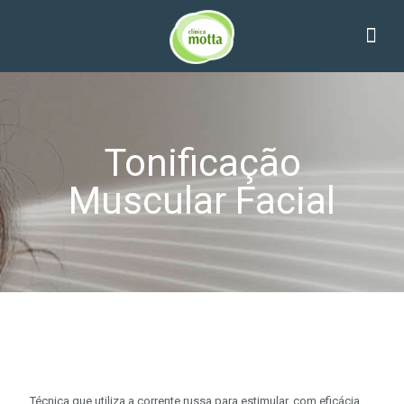
Tonificação
Muscular Facial
Técnica que utiliza a corrente russa para estimular, com eficácia,